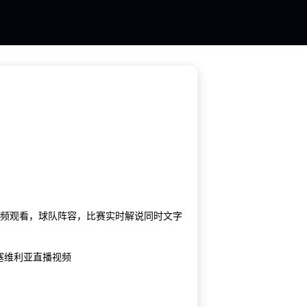
播视频观看，球队阵容，比赛实时解说同时文字
s塞维利亚直播视频